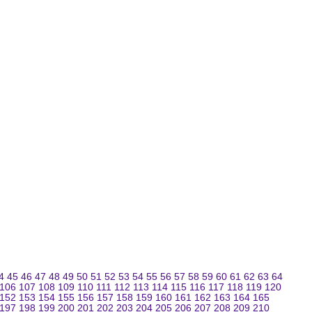
4
45
46
47
48
49
50
51
52
53
54
55
56
57
58
59
60
61
62
63
64
106
107
108
109
110
111
112
113
114
115
116
117
118
119
120
152
153
154
155
156
157
158
159
160
161
162
163
164
165
197
198
199
200
201
202
203
204
205
206
207
208
209
210