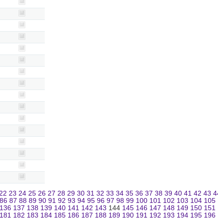
22
23
24
25
26
27
28
29
30
31
32
33
34
35
36
37
38
39
40
41
42
43
4
86
87
88
89
90
91
92
93
94
95
96
97
98
99
100
101
102
103
104
105
136
137
138
139
140
141
142
143
144
145
146
147
148
149
150
151
181
182
183
184
185
186
187
188
189
190
191
192
193
194
195
196