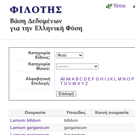
Τόποι
Κατηγορία
Είδους:
Κατηγορία
Φυτού:
Αλφαβητική
All
All
A
B
C
D
E
F
G
H
I
J
K
L
M
N
O
P
Επιλογή:
T
U
V
W
X
Y
Z
Ονομασία
Υποείδος
Κοινή ονομασία
Lamium bifidum
bifidum
Lamium garganicum
garganicum
Lamium garganicum
laevigatum