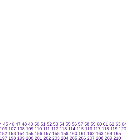
4
45
46
47
48
49
50
51
52
53
54
55
56
57
58
59
60
61
62
63
64
106
107
108
109
110
111
112
113
114
115
116
117
118
119
120
152
153
154
155
156
157
158
159
160
161
162
163
164
165
197
198
199
200
201
202
203
204
205
206
207
208
209
210