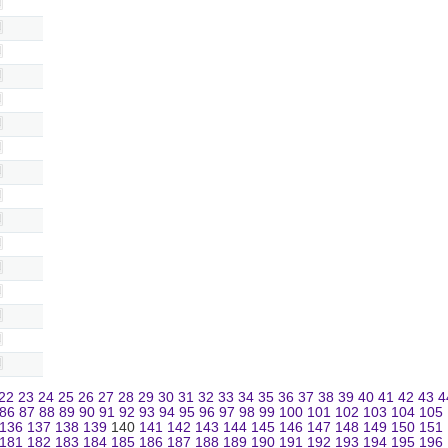
22
23
24
25
26
27
28
29
30
31
32
33
34
35
36
37
38
39
40
41
42
43
4
86
87
88
89
90
91
92
93
94
95
96
97
98
99
100
101
102
103
104
105
136
137
138
139
140
141
142
143
144
145
146
147
148
149
150
151
181
182
183
184
185
186
187
188
189
190
191
192
193
194
195
196