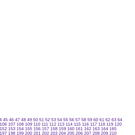
4
45
46
47
48
49
50
51
52
53
54
55
56
57
58
59
60
61
62
63
64
106
107
108
109
110
111
112
113
114
115
116
117
118
119
120
152
153
154
155
156
157
158
159
160
161
162
163
164
165
197
198
199
200
201
202
203
204
205
206
207
208
209
210