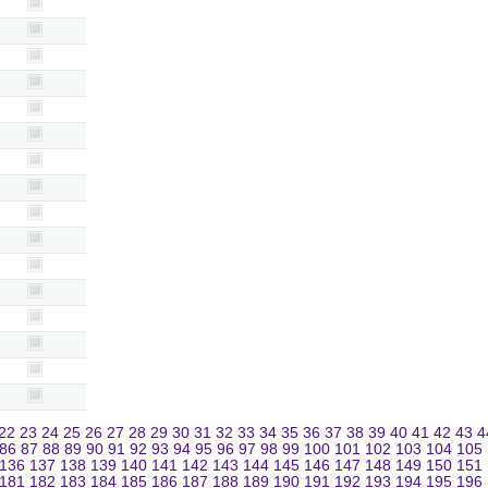
22
23
24
25
26
27
28
29
30
31
32
33
34
35
36
37
38
39
40
41
42
43
4
86
87
88
89
90
91
92
93
94
95
96
97
98
99
100
101
102
103
104
105
136
137
138
139
140
141
142
143
144
145
146
147
148
149
150
151
181
182
183
184
185
186
187
188
189
190
191
192
193
194
195
196