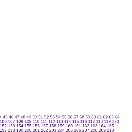
4
45
46
47
48
49
50
51
52
53
54
55
56
57
58
59
60
61
62
63
64
106
107
108
109
110
111
112
113
114
115
116
117
118
119
120
152
153
154
155
156
157
158
159
160
161
162
163
164
165
197
198
199
200
201
202
203
204
205
206
207
208
209
210