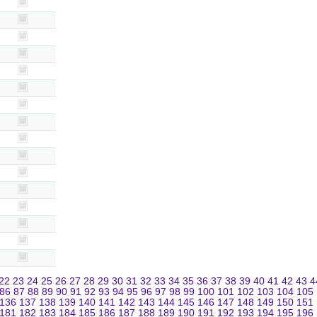
22
23
24
25
26
27
28
29
30
31
32
33
34
35
36
37
38
39
40
41
42
43
4
86
87
88
89
90
91
92
93
94
95
96
97
98
99
100
101
102
103
104
105
136
137
138
139
140
141
142
143
144
145
146
147
148
149
150
151
181
182
183
184
185
186
187
188
189
190
191
192
193
194
195
196