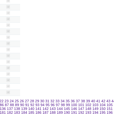
22
23
24
25
26
27
28
29
30
31
32
33
34
35
36
37
38
39
40
41
42
43
4
86
87
88
89
90
91
92
93
94
95
96
97
98
99
100
101
102
103
104
105
136
137
138
139
140
141
142
143
144
145
146
147
148
149
150
151
181
182
183
184
185
186
187
188
189
190
191
192
193
194
195
196