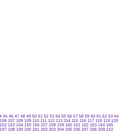
4
45
46
47
48
49
50
51
52
53
54
55
56
57
58
59
60
61
62
63
64
106
107
108
109
110
111
112
113
114
115
116
117
118
119
120
152
153
154
155
156
157
158
159
160
161
162
163
164
165
197
198
199
200
201
202
203
204
205
206
207
208
209
210