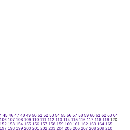
4
45
46
47
48
49
50
51
52
53
54
55
56
57
58
59
60
61
62
63
64
106
107
108
109
110
111
112
113
114
115
116
117
118
119
120
152
153
154
155
156
157
158
159
160
161
162
163
164
165
197
198
199
200
201
202
203
204
205
206
207
208
209
210