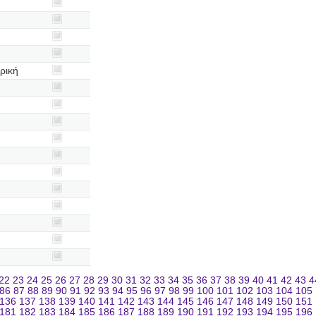
ρική
22
23
24
25
26
27
28
29
30
31
32
33
34
35
36
37
38
39
40
41
42
43
4
86
87
88
89
90
91
92
93
94
95
96
97
98
99
100
101
102
103
104
105
136
137
138
139
140
141
142
143
144
145
146
147
148
149
150
151
181
182
183
184
185
186
187
188
189
190
191
192
193
194
195
196