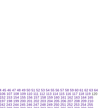
4
45
46
47
48
49
50
51
52
53
54
55
56
57
58
59
60
61
62
63
64
106
107
108
109
110
111
112
113
114
115
116
117
118
119
120
152
153
154
155
156
157
158
159
160
161
162
163
164
165
197
198
199
200
201
202
203
204
205
206
207
208
209
210
242
243
244
245
246
247
248
249
250
251
252
253
254
255