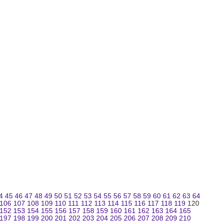
4
45
46
47
48
49
50
51
52
53
54
55
56
57
58
59
60
61
62
63
64
106
107
108
109
110
111
112
113
114
115
116
117
118
119
120
152
153
154
155
156
157
158
159
160
161
162
163
164
165
197
198
199
200
201
202
203
204
205
206
207
208
209
210