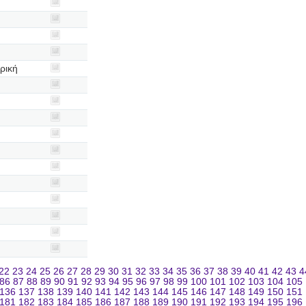
ρική
22
23
24
25
26
27
28
29
30
31
32
33
34
35
36
37
38
39
40
41
42
43
4
86
87
88
89
90
91
92
93
94
95
96
97
98
99
100
101
102
103
104
105
136
137
138
139
140
141
142
143
144
145
146
147
148
149
150
151
181
182
183
184
185
186
187
188
189
190
191
192
193
194
195
196