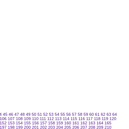
4
45
46
47
48
49
50
51
52
53
54
55
56
57
58
59
60
61
62
63
64
106
107
108
109
110
111
112
113
114
115
116
117
118
119
120
152
153
154
155
156
157
158
159
160
161
162
163
164
165
197
198
199
200
201
202
203
204
205
206
207
208
209
210