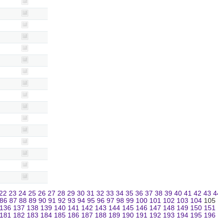
22
23
24
25
26
27
28
29
30
31
32
33
34
35
36
37
38
39
40
41
42
43
4
86
87
88
89
90
91
92
93
94
95
96
97
98
99
100
101
102
103
104
105
136
137
138
139
140
141
142
143
144
145
146
147
148
149
150
151
181
182
183
184
185
186
187
188
189
190
191
192
193
194
195
196