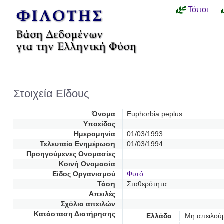
Τόποι
Στοιχεία Είδους
Όνομα
Euphorbia peplus
Υποείδος
Ημερομηνία
01/03/1993
Τελευταία Ενημέρωση
01/03/1994
Προηγούμενες Oνομασίες
Κοινή Ονομασία
Είδος Οργανισμού
Φυτό
Τάση
Σταθερότητα
Απειλές
Σχόλια απειλών
Κατάσταση Διατήρησης
Ελλάδα
Μη απειλού