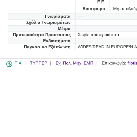
Ε.Ε.
Βιόσφαιρα
Μη απειλού
Γνωρίσματα
Σχόλια Γνωρισμάτων
Μέτρα
Προτεραιότητα Προστασίας
Χωρίς προτεραιότητα
Ενδιαιτήματα
Παγκόσμια Εξάπλωση
WIDES[READ IN EUROPE/N.A
ITIA
ΤΥΠΠΕΡ
Σχ. Πολ. Μηχ. ΕΜΠ
Επικοινωνία:
filot