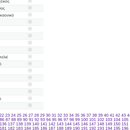
τικός
νος
καονικό
ελιέ
ό
ό
22
23
24
25
26
27
28
29
30
31
32
33
34
35
36
37
38
39
40
41
42
43
4
86
87
88
89
90
91
92
93
94
95
96
97
98
99
100
101
102
103
104
105
136
137
138
139
140
141
142
143
144
145
146
147
148
149
150
151
181
182
183
184
185
186
187
188
189
190
191
192
193
194
195
196