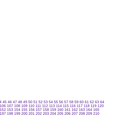
4
45
46
47
48
49
50
51
52
53
54
55
56
57
58
59
60
61
62
63
64
106
107
108
109
110
111
112
113
114
115
116
117
118
119
120
152
153
154
155
156
157
158
159
160
161
162
163
164
165
197
198
199
200
201
202
203
204
205
206
207
208
209
210