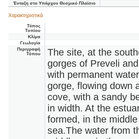
Ένταξη στο Υπάρχον Θεσμικό Πλαίσιο
Χαρακτηριστικά
Τύπος
Τοπίου
Κλίμα
Γεωλογία
Περιγραφή
The site, at the south
Τόπου
gorges of Preveli and 
with permanent water
gorge, flowing down a
cove, with a sandy b
in width. At the estua
formed, in the middle
sea.The water from th