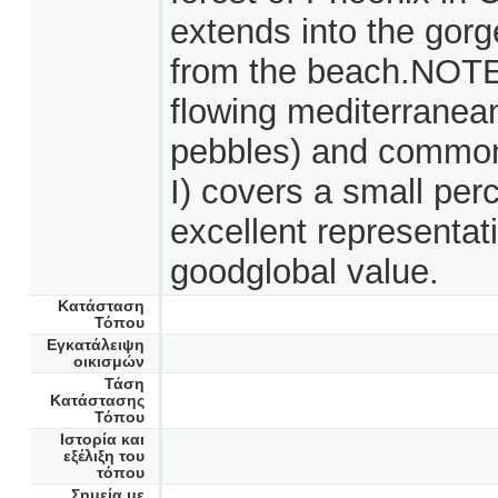
extends into the gorg
from the beach.NOTES
flowing mediterranean
pebbles) and common 
I) covers a small per
excellent representat
goodglobal value.
Κατάσταση
Τόπου
Εγκατάλειψη
οικισμών
Τάση
Κατάστασης
Τόπου
Ιστορία και
εξέλιξη του
τόπου
Σημεία με