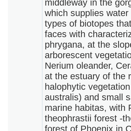
middleway in the gorg
which supplies water 
types of biotopes that
faces with character
phrygana, at the slop
arborescent vegetatio
Nerium oleander, Cera
at the estuary of the 
halophytic vegetatio
australis) and small 
marine habitas, with
theophrastii forest -
forest of Phoenix in 