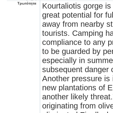
Τρωτότητα
Kourtaliotis gorge is
great potential for f
away from nearby st
tourists. Camping ha
compliance to any p
to be guarded by pe
especially in summe
subsequent danger of
Another pressure is
new plantations of 
another likely threa
originating from olive