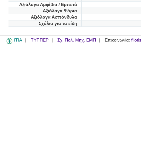
Αξιόλογα Αμφίβια / Ερπετά
Αξιόλογα Ψάρια
Αξιόλογα Ασπόνδυλα
Σχόλια για τα είδη
ITIA
ΤΥΠΠΕΡ
Σχ. Πολ. Μηχ. ΕΜΠ
Επικοινωνία:
filot