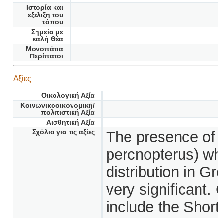
Ιστορία και
εξέλιξη του
τόπου
Σημεία με
καλή Θέα
Μονοπάτια
Περίπατοι
Αξίες
Οικολογική Αξία
Κοινωνικοοικονομική/
πολιτιστική Αξία
Αισθητική Αξία
Σχόλιο για τις αξίες
The presence of
percnopterus) w
distribution in 
very significant.
include the Shor