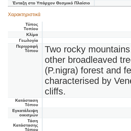
Ένταξη στο Υπάρχον Θεσμικό Πλαίσιο
Χαρακτηριστικά
Τύπος
Τοπίου
Κλίμα
Γεωλογία
Περιγραφή
Two rocky mountains
Τόπου
other broadleaved tre
(P.nigra) forest and 
characterised by Ven
cliffs.
Κατάσταση
Τόπου
Εγκατάλειψη
οικισμών
Τάση
Κατάστασης
Τόπου