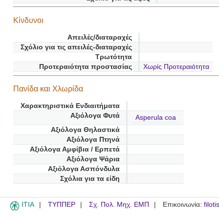
Κίνδυνοι
Απειλές/διαταραχές
Σχόλιο για τις απειλές-διαταραχές
Τρωτότητα
Προτεραιότητα προστασίας
Χωρίς Προτεραιότητα
Πανίδα και Χλωρίδα
Χαρακτηριστικά Ενδιαιτήματα
Αξιόλογα Φυτά
Asperula coa
Αξιόλογα Θηλαστικά
Αξιόλογα Πτηνά
Αξιόλογα Αμφίβια / Ερπετά
Αξιόλογα Ψάρια
Αξιόλογα Ασπόνδυλα
Σχόλια για τα είδη
ITIA
ΤΥΠΠΕΡ
Σχ. Πολ. Μηχ. ΕΜΠ
Επικοινωνία:
filot