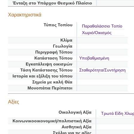
Ένταξη στο Υπάρχον Θεσμικό Πλαίσιο
Χαρακτηριστικά
Τύπος Τοπίου
Παραθαλάσσιο Τοπίο
Χωριό/Οικισμός
Κλίμα
Γεωλογία
Περιγραφή Τόπου
Κατάσταση Τόπου
Υποβαθμισμένη
Εγκατάλειψη οικισμών
Τάση Κατάστασης Τόπου
Σταθερότητα/Συντήρηση
Ιστορία και εξέλιξη του τόπου
Σημεία με καλή Θέα
Μονοπάτια Περίπατοι
Αξίες
Οικολογική Αξία
Τρωτά Είδη Χλωρ
Κοινωνικοοικονομική/πολιτιστική Αξία
Αισθητική Αξία
Σχόλιο για τις αξίες