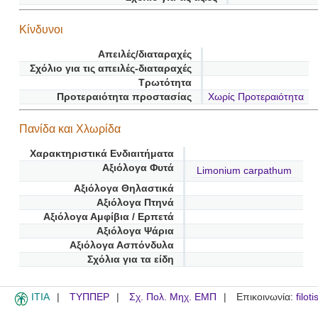
Κίνδυνοι
Απειλές/διαταραχές
Σχόλιο για τις απειλές-διαταραχές
Τρωτότητα
Προτεραιότητα προστασίας
Χωρίς Προτεραιότητα
Πανίδα και Χλωρίδα
Χαρακτηριστικά Ενδιαιτήματα
Αξιόλογα Φυτά
Limonium carpathum
Αξιόλογα Θηλαστικά
Αξιόλογα Πτηνά
Αξιόλογα Αμφίβια / Ερπετά
Αξιόλογα Ψάρια
Αξιόλογα Ασπόνδυλα
Σχόλια για τα είδη
ITIA
ΤΥΠΠΕΡ
Σχ. Πολ. Μηχ. ΕΜΠ
Επικοινωνία:
filot