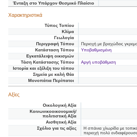
Ένταξη στο Υπάρχον Θεσμικό Πλαίσιο
Χαρακτηριστικά
Τύπος Τοπίου
Κλίμα
Γεωλογία
Περιγραφή Τόπου
Περιοχή με βραχώδεις γκρεμ
Κατάσταση Τόπου
Υποβαθμισμένη
Εγκατάλειψη οικισμών
Τάση Κατάστασης Τόπου
Αργή υποβάθμιση
Ιστορία και εξέλιξη του τόπου
Σημεία με καλή Θέα
Μονοπάτια Περίπατοι
Αξίες
Οικολογική Αξία
Κοινωνικοοικονομική/
πολιτιστική Αξία
Αισθητική Αξία
Σχόλιο για τις αξίες
Η σπάνια χλωρίδα με τοπικά
περιοχή πολύ ενδιαφέρουσ