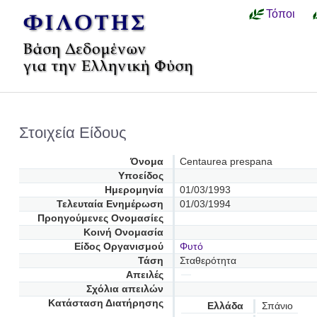
Τόποι
Στοιχεία Είδους
Όνομα
Centaurea prespana
Υποείδος
Ημερομηνία
01/03/1993
Τελευταία Ενημέρωση
01/03/1994
Προηγούμενες Oνομασίες
Κοινή Ονομασία
Είδος Οργανισμού
Φυτό
Τάση
Σταθερότητα
Απειλές
Σχόλια απειλών
Κατάσταση Διατήρησης
Ελλάδα
Σπάνιο