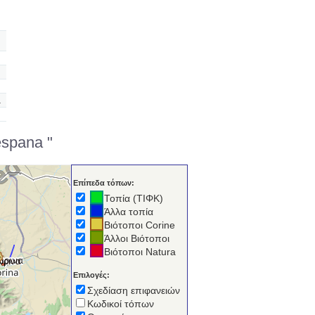
.
espana "
Επίπεδα τόπων:
Τοπία (ΤΙΦΚ)
Άλλα τοπία
Βιότοποι Corine
Άλλοι Βιότοποι
Βιότοποι Natura
ώρινα
Επιλογές:
Σχεδίαση επιφανειών
Κωδικοί τόπων