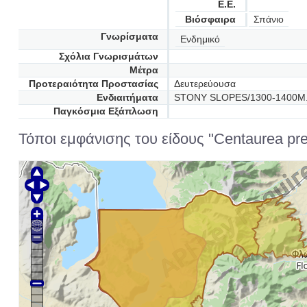
Ε.Ε.
Βιόσφαιρα
Σπάνιο
Γνωρίσματα
Ενδημικό
Σχόλια Γνωρισμάτων
Μέτρα
Προτεραιότητα Προστασίας
Δευτερεύουσα
Ενδιαιτήματα
STONY SLOPES/1300-1400M
Παγκόσμια Εξάπλωση
Τόποι εμφάνισης του είδους "Centaurea pr
Φλ