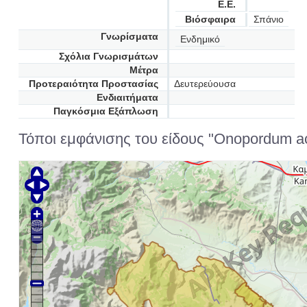
Ε.Ε.
Βιόσφαιρα
Σπάνιο
Γνωρίσματα
Ενδημικό
Σχόλια Γνωρισμάτων
Μέτρα
Προτεραιότητα Προστασίας
Δευτερεύουσα
Ενδιαιτήματα
Παγκόσμια Εξάπλωση
Τόποι εμφάνισης του είδους "Onopordum ac