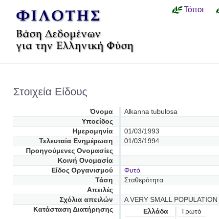
Τόποι
Στοιχεία Είδους
Όνομα
Alkanna tubulosa
Υποείδος
Ημερομηνία
01/03/1993
Τελευταία Ενημέρωση
01/03/1994
Προηγούμενες Oνομασίες
Κοινή Ονομασία
Είδος Οργανισμού
Φυτό
Τάση
Σταθερότητα
Απειλές
Σχόλια απειλών
A VERY SMALL POPULATION 
Κατάσταση Διατήρησης
Ελλάδα
Τρωτό