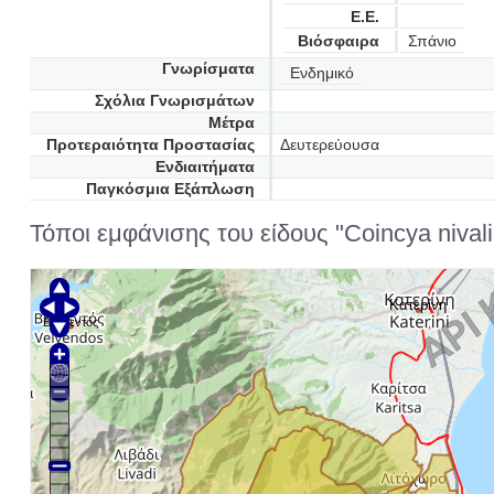
Ε.Ε.
Βιόσφαιρα
Σπάνιο
Γνωρίσματα
Ενδημικό
Σχόλια Γνωρισμάτων
Μέτρα
Προτεραιότητα Προστασίας
Δευτερεύουσα
Ενδιαιτήματα
Παγκόσμια Εξάπλωση
Τόποι εμφάνισης του είδους "Coincya nivali
Κατερίνη
Βελβεντός