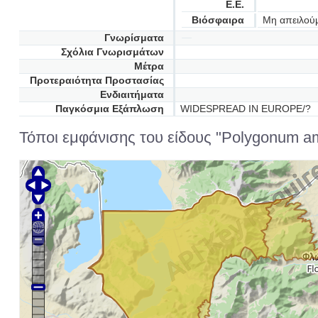
Ε.Ε.
Βιόσφαιρα
Μη απειλού
Γνωρίσματα
Σχόλια Γνωρισμάτων
Μέτρα
Προτεραιότητα Προστασίας
Ενδιαιτήματα
Παγκόσμια Εξάπλωση
WIDESPREAD IN EUROPE/?
Τόποι εμφάνισης του είδους "Polygonum a
Φλ