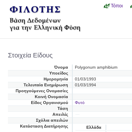
Τόποι
Στοιχεία Είδους
Όνομα
Polygonum amphibium
Υποείδος
Ημερομηνία
01/03/1993
Τελευταία Ενημέρωση
01/03/1994
Προηγούμενες Oνομασίες
Κοινή Ονομασία
Είδος Οργανισμού
Φυτό
Τάση
Απειλές
Σχόλια απειλών
Κατάσταση Διατήρησης
Ελλάδα