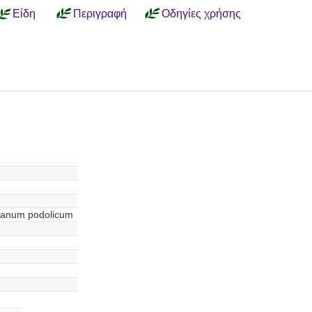
Είδη
Περιγραφή
Οδηγίες χρήσης
danum podolicum