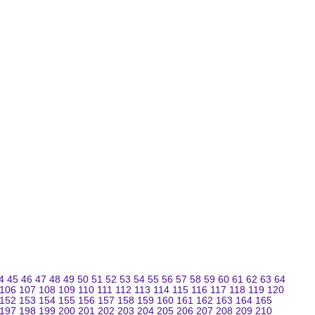
4
45
46
47
48
49
50
51
52
53
54
55
56
57
58
59
60
61
62
63
64
106
107
108
109
110
111
112
113
114
115
116
117
118
119
120
152
153
154
155
156
157
158
159
160
161
162
163
164
165
197
198
199
200
201
202
203
204
205
206
207
208
209
210