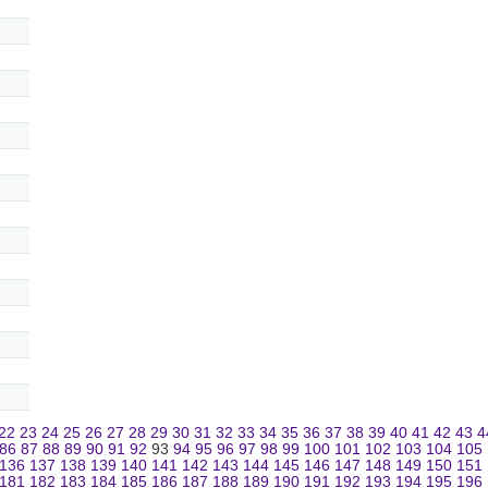
22
23
24
25
26
27
28
29
30
31
32
33
34
35
36
37
38
39
40
41
42
43
4
86
87
88
89
90
91
92
93
94
95
96
97
98
99
100
101
102
103
104
105
136
137
138
139
140
141
142
143
144
145
146
147
148
149
150
151
181
182
183
184
185
186
187
188
189
190
191
192
193
194
195
196