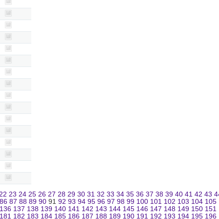
22
23
24
25
26
27
28
29
30
31
32
33
34
35
36
37
38
39
40
41
42
43
4
86
87
88
89
90
91
92
93
94
95
96
97
98
99
100
101
102
103
104
105
136
137
138
139
140
141
142
143
144
145
146
147
148
149
150
151
181
182
183
184
185
186
187
188
189
190
191
192
193
194
195
196