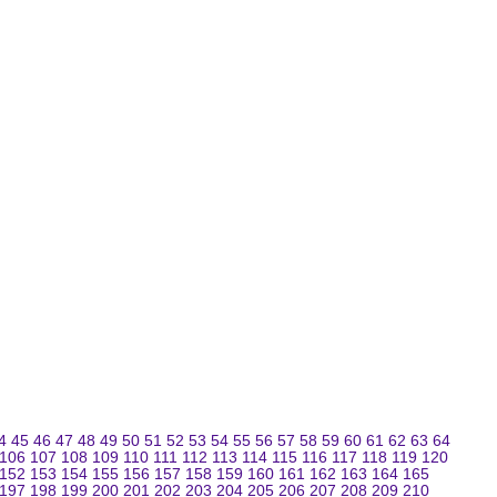
4
45
46
47
48
49
50
51
52
53
54
55
56
57
58
59
60
61
62
63
64
106
107
108
109
110
111
112
113
114
115
116
117
118
119
120
152
153
154
155
156
157
158
159
160
161
162
163
164
165
197
198
199
200
201
202
203
204
205
206
207
208
209
210