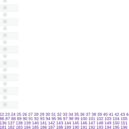
22
23
24
25
26
27
28
29
30
31
32
33
34
35
36
37
38
39
40
41
42
43
4
86
87
88
89
90
91
92
93
94
95
96
97
98
99
100
101
102
103
104
105
136
137
138
139
140
141
142
143
144
145
146
147
148
149
150
151
181
182
183
184
185
186
187
188
189
190
191
192
193
194
195
196