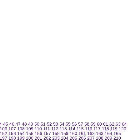
4
45
46
47
48
49
50
51
52
53
54
55
56
57
58
59
60
61
62
63
64
106
107
108
109
110
111
112
113
114
115
116
117
118
119
120
152
153
154
155
156
157
158
159
160
161
162
163
164
165
197
198
199
200
201
202
203
204
205
206
207
208
209
210