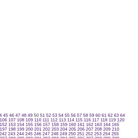
4
45
46
47
48
49
50
51
52
53
54
55
56
57
58
59
60
61
62
63
64
106
107
108
109
110
111
112
113
114
115
116
117
118
119
120
152
153
154
155
156
157
158
159
160
161
162
163
164
165
197
198
199
200
201
202
203
204
205
206
207
208
209
210
242
243
244
245
246
247
248
249
250
251
252
253
254
255