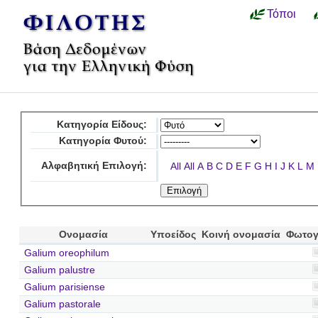
Τόποι
Κατηγορία Είδους:
Κατηγορία Φυτού:
Αλφαβητική Επιλογή:
All
All
A
B
C
D
E
F
G
H
I
J
K
L
M
Ονομασία
Υποείδος
Κοινή ονομασία
Φωτογ
Galium oreophilum
Galium palustre
Galium parisiense
Galium pastorale