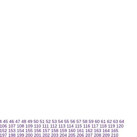
4
45
46
47
48
49
50
51
52
53
54
55
56
57
58
59
60
61
62
63
64
106
107
108
109
110
111
112
113
114
115
116
117
118
119
120
152
153
154
155
156
157
158
159
160
161
162
163
164
165
197
198
199
200
201
202
203
204
205
206
207
208
209
210