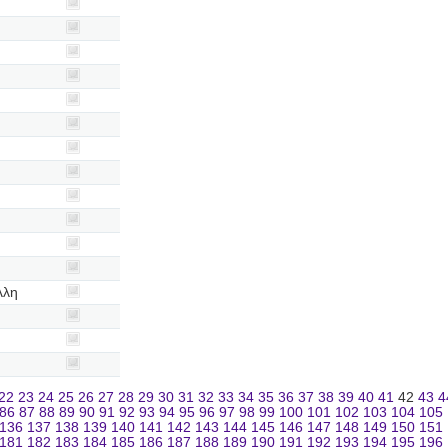
λλη
22
23
24
25
26
27
28
29
30
31
32
33
34
35
36
37
38
39
40
41
42
43
4
86
87
88
89
90
91
92
93
94
95
96
97
98
99
100
101
102
103
104
105
136
137
138
139
140
141
142
143
144
145
146
147
148
149
150
151
181
182
183
184
185
186
187
188
189
190
191
192
193
194
195
196