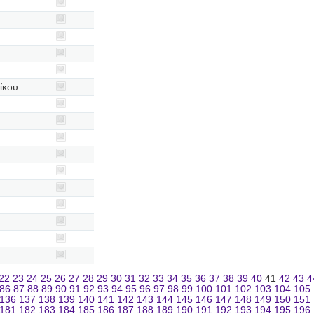
ίκου
22
23
24
25
26
27
28
29
30
31
32
33
34
35
36
37
38
39
40
41
42
43
4
86
87
88
89
90
91
92
93
94
95
96
97
98
99
100
101
102
103
104
105
136
137
138
139
140
141
142
143
144
145
146
147
148
149
150
151
181
182
183
184
185
186
187
188
189
190
191
192
193
194
195
196