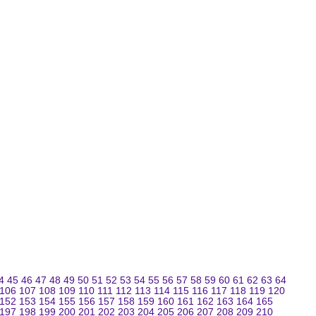
4
45
46
47
48
49
50
51
52
53
54
55
56
57
58
59
60
61
62
63
64
106
107
108
109
110
111
112
113
114
115
116
117
118
119
120
152
153
154
155
156
157
158
159
160
161
162
163
164
165
197
198
199
200
201
202
203
204
205
206
207
208
209
210