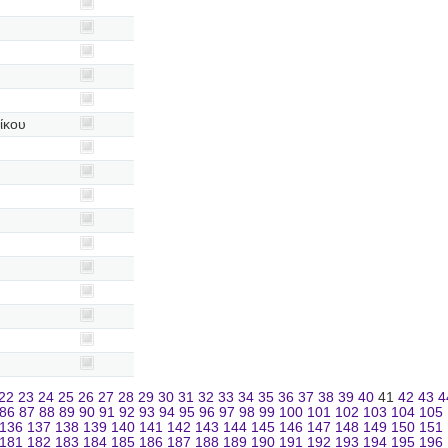
ίκου
22
23
24
25
26
27
28
29
30
31
32
33
34
35
36
37
38
39
40
41
42
43
4
86
87
88
89
90
91
92
93
94
95
96
97
98
99
100
101
102
103
104
105
136
137
138
139
140
141
142
143
144
145
146
147
148
149
150
151
181
182
183
184
185
186
187
188
189
190
191
192
193
194
195
196