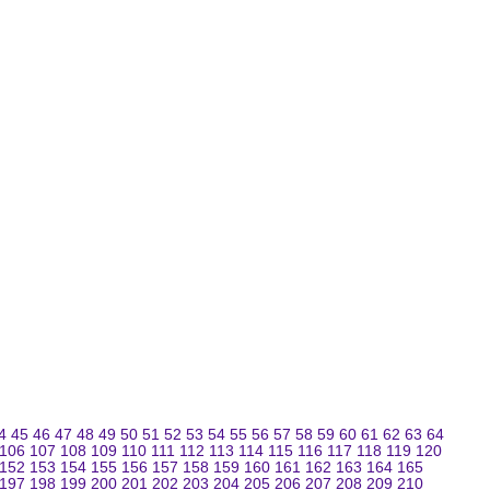
4
45
46
47
48
49
50
51
52
53
54
55
56
57
58
59
60
61
62
63
64
106
107
108
109
110
111
112
113
114
115
116
117
118
119
120
152
153
154
155
156
157
158
159
160
161
162
163
164
165
197
198
199
200
201
202
203
204
205
206
207
208
209
210