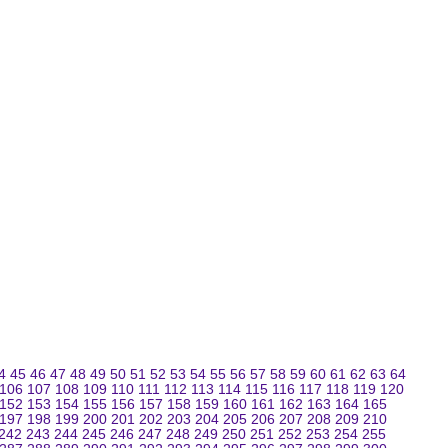
4
45
46
47
48
49
50
51
52
53
54
55
56
57
58
59
60
61
62
63
64
106
107
108
109
110
111
112
113
114
115
116
117
118
119
120
152
153
154
155
156
157
158
159
160
161
162
163
164
165
197
198
199
200
201
202
203
204
205
206
207
208
209
210
242
243
244
245
246
247
248
249
250
251
252
253
254
255