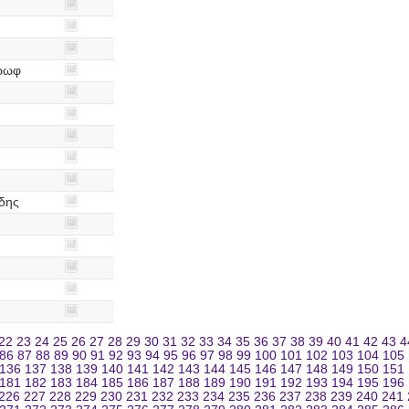
άρωφ
Ίδης
22
23
24
25
26
27
28
29
30
31
32
33
34
35
36
37
38
39
40
41
42
43
4
86
87
88
89
90
91
92
93
94
95
96
97
98
99
100
101
102
103
104
105
136
137
138
139
140
141
142
143
144
145
146
147
148
149
150
151
181
182
183
184
185
186
187
188
189
190
191
192
193
194
195
196
226
227
228
229
230
231
232
233
234
235
236
237
238
239
240
241