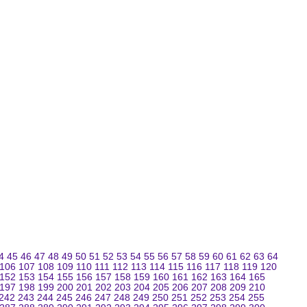
4
45
46
47
48
49
50
51
52
53
54
55
56
57
58
59
60
61
62
63
64
106
107
108
109
110
111
112
113
114
115
116
117
118
119
120
152
153
154
155
156
157
158
159
160
161
162
163
164
165
197
198
199
200
201
202
203
204
205
206
207
208
209
210
242
243
244
245
246
247
248
249
250
251
252
253
254
255