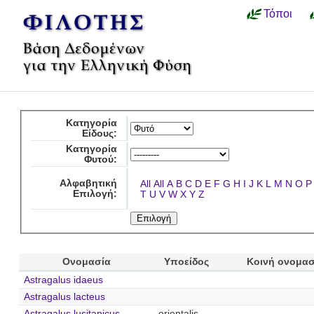
Τόποι
Κατηγορία
Είδους:
Κατηγορία
Φυτού:
Αλφαβητική
All
All
A
B
C
D
E
F
G
H
I
J
K
L
M
N
O
P
Επιλογή:
T
U
V
W
X
Y
Z
Ονομασία
Υποείδος
Κοινή ονομασ
Astragalus idaeus
Astragalus lacteus
Astragalus lusitanicus
orientalis