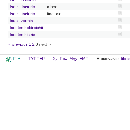
Isatis tinctoria
athoa
Isatis tinctoria
tinctoria
Isatis vermia
Isoetes heldreichii
Isoetes histrix
‹‹ previous
1
2
3
next ››
ITIA
ΤΥΠΠΕΡ
Σχ. Πολ. Μηχ. ΕΜΠ
Επικοινωνία:
filot