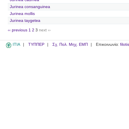
Jurinea consanguinea
Jurinea mollis
Jurinea taygetea
‹‹ previous
1
2
3
next ››
ITIA
ΤΥΠΠΕΡ
Σχ. Πολ. Μηχ. ΕΜΠ
Επικοινωνία:
filot