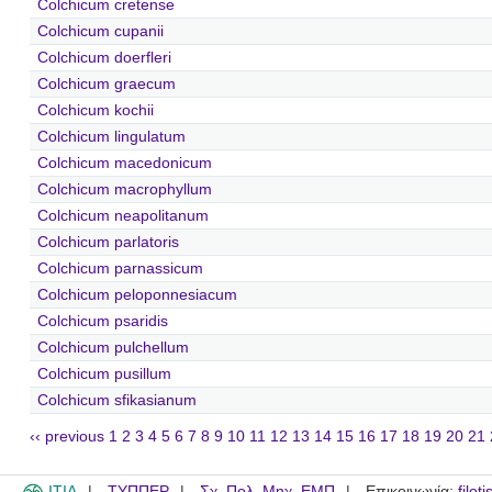
Colchicum cretense
Colchicum cupanii
Colchicum doerfleri
Colchicum graecum
Colchicum kochii
Colchicum lingulatum
Colchicum macedonicum
Colchicum macrophyllum
Colchicum neapolitanum
Colchicum parlatoris
Colchicum parnassicum
Colchicum peloponnesiacum
Colchicum psaridis
Colchicum pulchellum
Colchicum pusillum
Colchicum sfikasianum
‹‹ previous
1
2
3
4
5
6
7
8
9
10
11
12
13
14
15
16
17
18
19
20
21
ITIA
ΤΥΠΠΕΡ
Σχ. Πολ. Μηχ. ΕΜΠ
Επικοινωνία:
filot