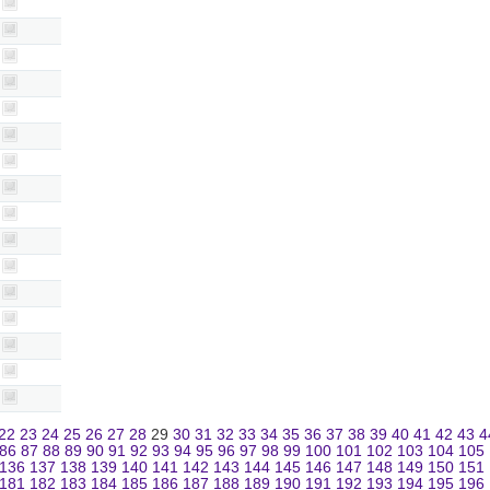
22
23
24
25
26
27
28
29
30
31
32
33
34
35
36
37
38
39
40
41
42
43
4
86
87
88
89
90
91
92
93
94
95
96
97
98
99
100
101
102
103
104
105
136
137
138
139
140
141
142
143
144
145
146
147
148
149
150
151
181
182
183
184
185
186
187
188
189
190
191
192
193
194
195
196