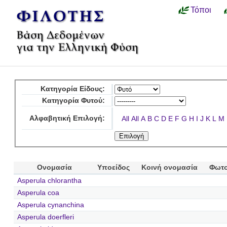
Τόποι
Κατηγορία Είδους:
Κατηγορία Φυτού:
Αλφαβητική Επιλογή:
All
All
A
B
C
D
E
F
G
H
I
J
K
L
M
Ονομασία
Υποείδος
Κοινή ονομασία
Φωτο
Asperula chlorantha
Asperula coa
Asperula cynanchina
Asperula doerfleri