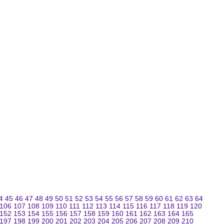
4
45
46
47
48
49
50
51
52
53
54
55
56
57
58
59
60
61
62
63
64
106
107
108
109
110
111
112
113
114
115
116
117
118
119
120
152
153
154
155
156
157
158
159
160
161
162
163
164
165
197
198
199
200
201
202
203
204
205
206
207
208
209
210