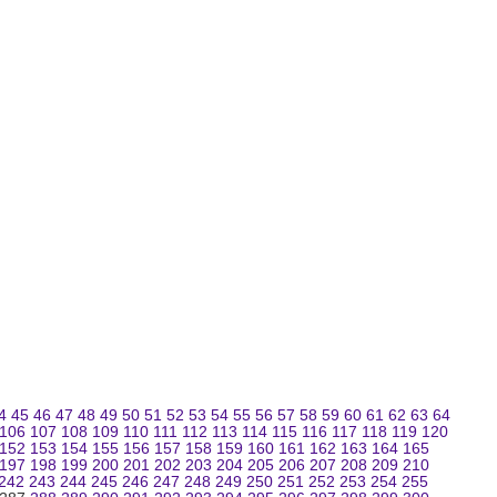
4
45
46
47
48
49
50
51
52
53
54
55
56
57
58
59
60
61
62
63
64
106
107
108
109
110
111
112
113
114
115
116
117
118
119
120
152
153
154
155
156
157
158
159
160
161
162
163
164
165
197
198
199
200
201
202
203
204
205
206
207
208
209
210
242
243
244
245
246
247
248
249
250
251
252
253
254
255