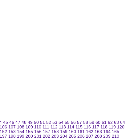
4
45
46
47
48
49
50
51
52
53
54
55
56
57
58
59
60
61
62
63
64
106
107
108
109
110
111
112
113
114
115
116
117
118
119
120
152
153
154
155
156
157
158
159
160
161
162
163
164
165
197
198
199
200
201
202
203
204
205
206
207
208
209
210