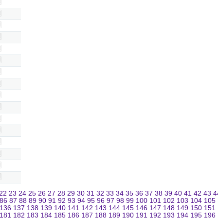
22
23
24
25
26
27
28
29
30
31
32
33
34
35
36
37
38
39
40
41
42
43
4
86
87
88
89
90
91
92
93
94
95
96
97
98
99
100
101
102
103
104
105
136
137
138
139
140
141
142
143
144
145
146
147
148
149
150
151
181
182
183
184
185
186
187
188
189
190
191
192
193
194
195
196