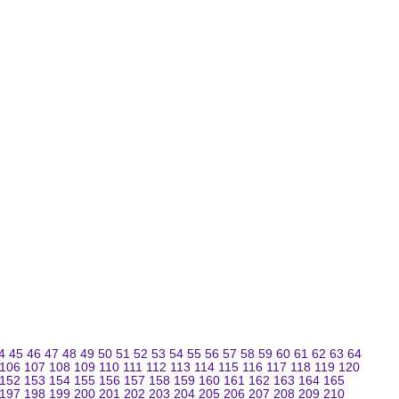
4
45
46
47
48
49
50
51
52
53
54
55
56
57
58
59
60
61
62
63
64
106
107
108
109
110
111
112
113
114
115
116
117
118
119
120
152
153
154
155
156
157
158
159
160
161
162
163
164
165
197
198
199
200
201
202
203
204
205
206
207
208
209
210