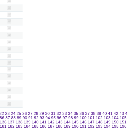
22
23
24
25
26
27
28
29
30
31
32
33
34
35
36
37
38
39
40
41
42
43
4
86
87
88
89
90
91
92
93
94
95
96
97
98
99
100
101
102
103
104
105
136
137
138
139
140
141
142
143
144
145
146
147
148
149
150
151
181
182
183
184
185
186
187
188
189
190
191
192
193
194
195
196