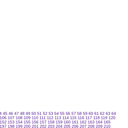
4
45
46
47
48
49
50
51
52
53
54
55
56
57
58
59
60
61
62
63
64
106
107
108
109
110
111
112
113
114
115
116
117
118
119
120
152
153
154
155
156
157
158
159
160
161
162
163
164
165
197
198
199
200
201
202
203
204
205
206
207
208
209
210