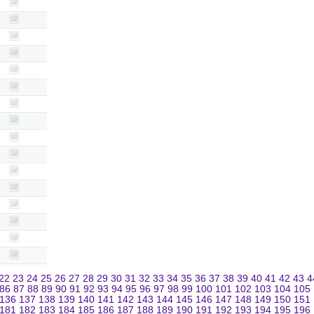
22
23
24
25
26
27
28
29
30
31
32
33
34
35
36
37
38
39
40
41
42
43
4
86
87
88
89
90
91
92
93
94
95
96
97
98
99
100
101
102
103
104
105
136
137
138
139
140
141
142
143
144
145
146
147
148
149
150
151
181
182
183
184
185
186
187
188
189
190
191
192
193
194
195
196