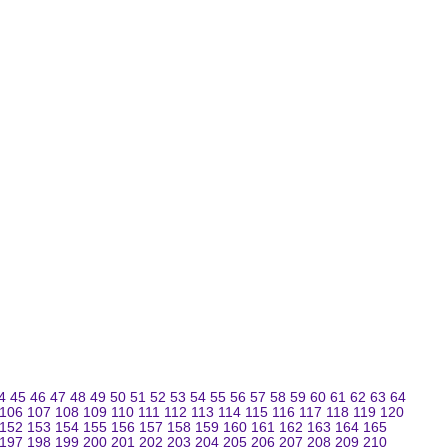
4
45
46
47
48
49
50
51
52
53
54
55
56
57
58
59
60
61
62
63
64
106
107
108
109
110
111
112
113
114
115
116
117
118
119
120
152
153
154
155
156
157
158
159
160
161
162
163
164
165
197
198
199
200
201
202
203
204
205
206
207
208
209
210