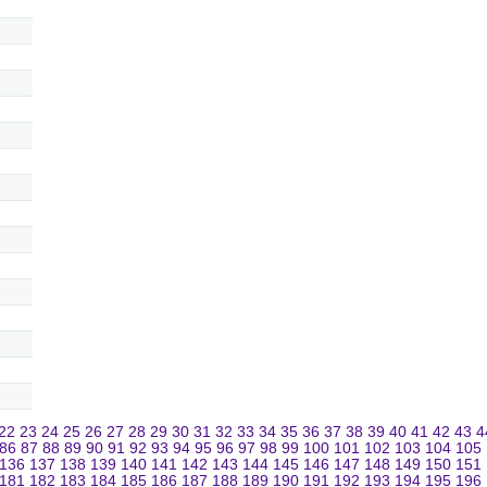
22
23
24
25
26
27
28
29
30
31
32
33
34
35
36
37
38
39
40
41
42
43
4
86
87
88
89
90
91
92
93
94
95
96
97
98
99
100
101
102
103
104
105
136
137
138
139
140
141
142
143
144
145
146
147
148
149
150
151
181
182
183
184
185
186
187
188
189
190
191
192
193
194
195
196