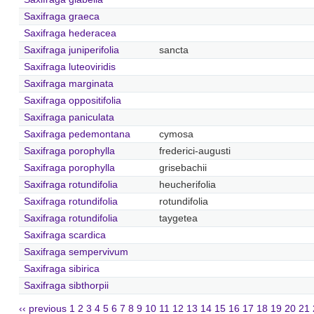
Saxifraga graeca
Saxifraga hederacea
Saxifraga juniperifolia
sancta
Saxifraga luteoviridis
Saxifraga marginata
Saxifraga oppositifolia
Saxifraga paniculata
Saxifraga pedemontana
cymosa
Saxifraga porophylla
frederici-augusti
Saxifraga porophylla
grisebachii
Saxifraga rotundifolia
heucherifolia
Saxifraga rotundifolia
rotundifolia
Saxifraga rotundifolia
taygetea
Saxifraga scardica
Saxifraga sempervivum
Saxifraga sibirica
Saxifraga sibthorpii
‹‹ previous
1
2
3
4
5
6
7
8
9
10
11
12
13
14
15
16
17
18
19
20
21