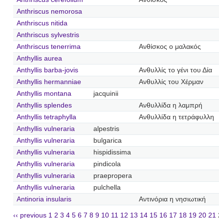
Anthriscus nemorosa
Anthriscus nitida
Anthriscus sylvestris
Anthriscus tenerrima
Ανθίσκος ο μαλακός
Anthyllis aurea
Anthyllis barba-jovis
Ανθυλλίς το γένι του Δία
Anthyllis hermanniae
Ανθυλλίς του Χέρμαν
Anthyllis montana
jacquinii
Anthyllis splendes
Ανθυλλίδα η λαμπρή
Anthyllis tetraphylla
Ανθυλλίδα η τετράφυλλη
Anthyllis vulneraria
alpestris
Anthyllis vulneraria
bulgarica
Anthyllis vulneraria
hispidissima
Anthyllis vulneraria
pindicola
Anthyllis vulneraria
praepropera
Anthyllis vulneraria
pulchella
Antinoria insularis
Αντινόρια η νησιωτική
‹‹ previous
1
2
3
4
5
6
7
8
9
10
11
12
13
14
15
16
17
18
19
20
21