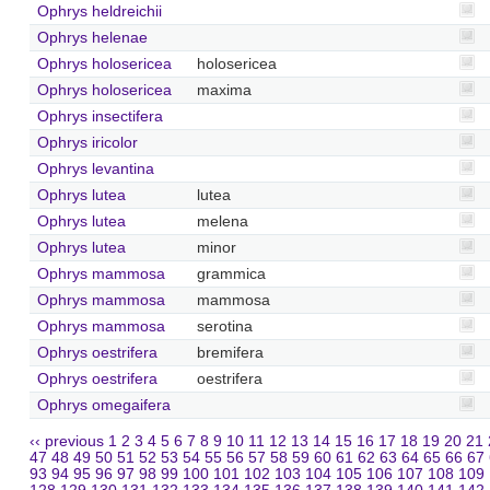
Ophrys heldreichii
Ophrys helenae
Ophrys holosericea
holosericea
Ophrys holosericea
maxima
Ophrys insectifera
Ophrys iricolor
Ophrys levantina
Ophrys lutea
lutea
Ophrys lutea
melena
Ophrys lutea
minor
Ophrys mammosa
grammica
Ophrys mammosa
mammosa
Ophrys mammosa
serotina
Ophrys oestrifera
bremifera
Ophrys oestrifera
oestrifera
Ophrys omegaifera
‹‹ previous
1
2
3
4
5
6
7
8
9
10
11
12
13
14
15
16
17
18
19
20
21
47
48
49
50
51
52
53
54
55
56
57
58
59
60
61
62
63
64
65
66
67
93
94
95
96
97
98
99
100
101
102
103
104
105
106
107
108
109