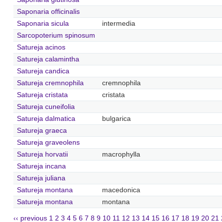
Saponaria officinalis
Saponaria sicula
intermedia
Sarcopoterium spinosum
Satureja acinos
Satureja calamintha
Satureja candica
Satureja cremnophila
cremnophila
Satureja cristata
cristata
Satureja cuneifolia
Satureja dalmatica
bulgarica
Satureja graeca
Satureja graveolens
Satureja horvatii
macrophylla
Satureja incana
Satureja juliana
Satureja montana
macedonica
Satureja montana
montana
‹‹ previous
1
2
3
4
5
6
7
8
9
10
11
12
13
14
15
16
17
18
19
20
21