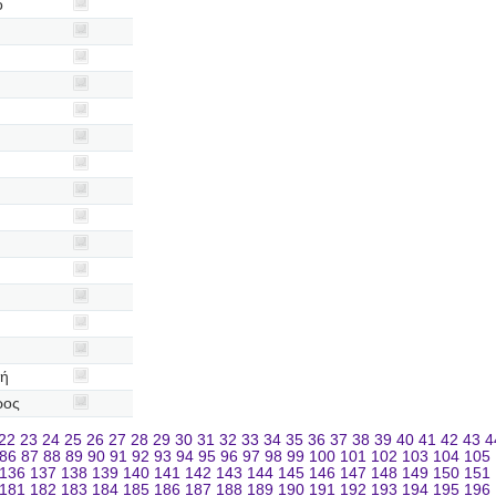
ό
κή
ρος
22
23
24
25
26
27
28
29
30
31
32
33
34
35
36
37
38
39
40
41
42
43
4
86
87
88
89
90
91
92
93
94
95
96
97
98
99
100
101
102
103
104
105
136
137
138
139
140
141
142
143
144
145
146
147
148
149
150
151
181
182
183
184
185
186
187
188
189
190
191
192
193
194
195
196