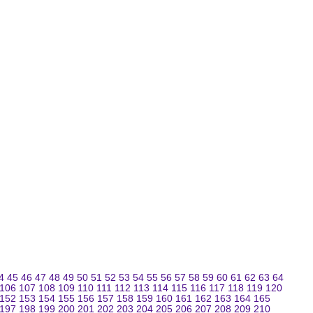
4
45
46
47
48
49
50
51
52
53
54
55
56
57
58
59
60
61
62
63
64
106
107
108
109
110
111
112
113
114
115
116
117
118
119
120
152
153
154
155
156
157
158
159
160
161
162
163
164
165
197
198
199
200
201
202
203
204
205
206
207
208
209
210