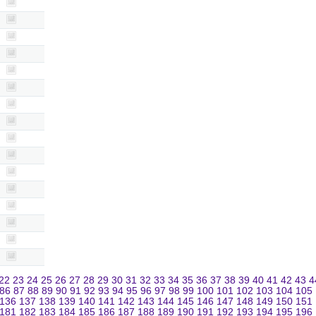
22
23
24
25
26
27
28
29
30
31
32
33
34
35
36
37
38
39
40
41
42
43
4
86
87
88
89
90
91
92
93
94
95
96
97
98
99
100
101
102
103
104
105
136
137
138
139
140
141
142
143
144
145
146
147
148
149
150
151
181
182
183
184
185
186
187
188
189
190
191
192
193
194
195
196