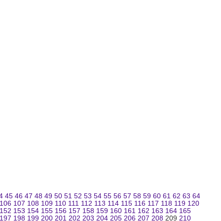
4
45
46
47
48
49
50
51
52
53
54
55
56
57
58
59
60
61
62
63
64
106
107
108
109
110
111
112
113
114
115
116
117
118
119
120
152
153
154
155
156
157
158
159
160
161
162
163
164
165
197
198
199
200
201
202
203
204
205
206
207
208
209
210