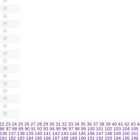
22
23
24
25
26
27
28
29
30
31
32
33
34
35
36
37
38
39
40
41
42
43
4
86
87
88
89
90
91
92
93
94
95
96
97
98
99
100
101
102
103
104
105
136
137
138
139
140
141
142
143
144
145
146
147
148
149
150
151
181
182
183
184
185
186
187
188
189
190
191
192
193
194
195
196